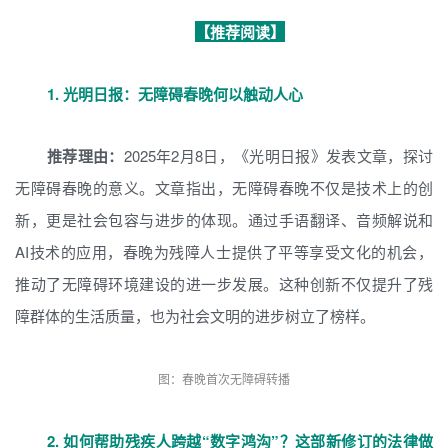
【推荐阅读】
1.
光明日报：无障碍春晚何以触动人心
推荐理由：
2025年2月8日，《光明日报》发表文章，探讨
无障碍春晚的意义。文章指出，无障碍春晚不仅是技术上的创
新，更是社会包容与进步的体现。通过手语翻译、音频解说和
AI技术的应用，春晚为残障人士提供了平等享受文化的机会，
推动了无障碍环境建设的进一步发展。这种创新不仅提升了残
障群体的生活质量，也为社会文明的进步树立了榜样。
图：春晚首次无障碍转播
2.
如何帮助残疾人跨越“数字鸿沟”？这部新修订的法律做