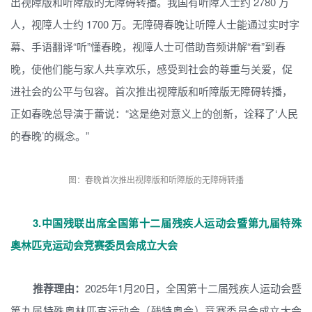
出视障版和听障版的无障碍转播。我国有听障人士约 2780 万
人，视障人士约 1700 万。无障碍春晚让听障人士能通过实时字
幕、手语翻译“听”懂春晚，视障人士可借助音频讲解“看”到春
晚，使他们能与家人共享欢乐，感受到社会的尊重与关爱，促
进社会的公平与包容。首次推出视障版和听障版无障碍转播，
正如春晚总导演于蕾说：“这是绝对意义上的创新，诠释了‘人民
的春晚’的概念。”
图：春晚首次推出视障版和听障版的无障碍转播
3.
中国残联出席全国第十二届残疾人运动会暨第九届特殊
奥林匹克运动会竞赛委员会成立大会
推荐理由：
2025年1月20日，全国第十二届残疾人运动会暨
第九届特殊奥林匹克运动会（残特奥会）竞赛委员会成立大会