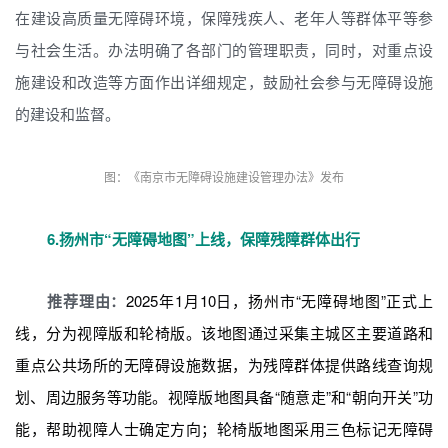
在建设高质量无障碍环境，保障残疾人、老年人等群体平等参
与社会生活。办法明确了各部门的管理职责，同时，对重点设
施建设和改造等方面作出详细规定，鼓励社会参与无障碍设施
的建设和监督。
图：《南京市无障碍设施建设管理办法》发布
6.
扬州市“无障碍地图”上线，保障残障群体出行
推荐理由：
2025年1月10日，扬州市“无障碍地图”正式上
线，分为视障版和轮椅版。该地图通过采集主城区主要道路和
重点公共场所的无障碍设施数据，为残障群体提供路线查询规
划、周边服务等功能。视障版地图具备“随意走”和“朝向开关”功
能，帮助视障人士确定方向；轮椅版地图采用三色标记无障碍