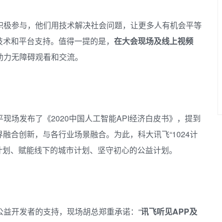
积极参与，他们用技术解决社会问题，让更多人有机会平等
技术和平台支持。值得一提的是，
在大会现场及线上视频
助力无障碍观看和交流。
现场发布了《2020中国人工智能API经济白皮书》，提到
融合创新，与各行业场景融合。为此，科大讯飞“1024计
导计划、赋能线下的城市计划、坚守初心的公益计划。
）
公益开发者的支持，现场胡总郑重承诺：“
讯飞听见APP及