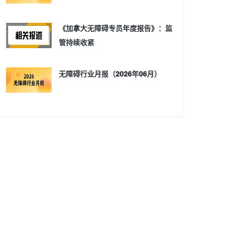
《加拿大无障碍专员年度报告》：监
管持续收紧
无障碍行业月报（2026年06月）