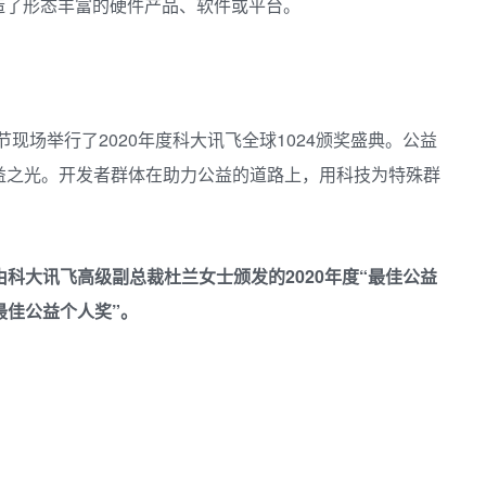
创造了形态丰富的硬件产品、软件或平台。
节现场举行了2020年度科大讯飞全球1024颁奖盛典。公益
益之光。开发者群体在助力公益的道路上，用科技为特殊群
科大讯飞高级副总裁杜兰女士颁发的2020年度“最佳公益
最佳公益个人奖”。