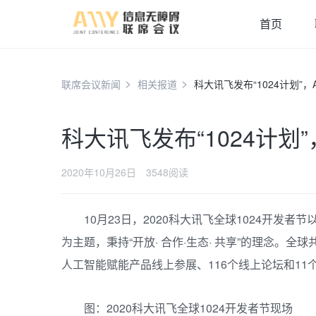
首页
联席会议新闻
相关报道
科大讯飞发布“1024计划”，
科大讯飞发布“1024计划”
2020年10月26日
3548阅读
10月23日，2020科大讯飞全球1024开发者节
为主题，秉持“开放· 合作·生态· 共享”的理念。全球
人工智能赋能产品线上参展、116个线上论坛和11
图：2020科大讯飞全球1024开发者节现场