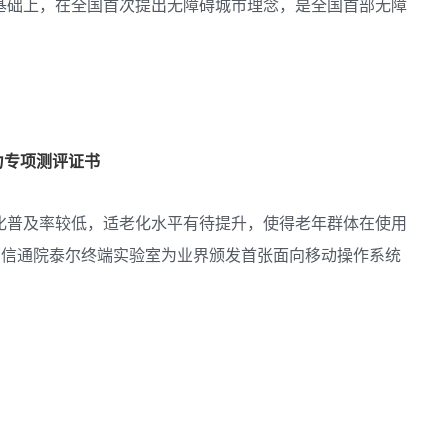
基础上，在全国首次提出无障碍城市理念，是全国首部无障
力专项测评证书
化普及率较低，适老化水平有待提升，使得老年群体在使用
国信通院泰尔终端实验室为业界颁发首张面向移动操作系统