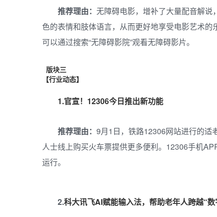
推荐理由：
无障碍电影，增补了大量配音解说
色的表情和肢体语言，从而更好地享受电影艺术的
可以通过搜索“无障碍影院”观看无障碍影片。
版块三
【行业动态】
1.
官宣！12306今日推出新功能
推荐理由：
9月1日，铁路12306网站进行
人士线上购买火车票提供更多便利。12306手机A
运行。
2.
科大讯飞
AI赋能输入法，帮助老年人跨越“数