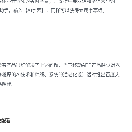
的媒体声音转化为实时字幕，并支持中英双语和字体大小调
音助手，输入【AI字幕】，同样可以获得专属字幕组。
没有产品很好解决了上述问题，当下移动APP产品缺少对老
雄厚的AI技术和精细、系统的适老化设计适时推出百度大
感陪伴。
也能看