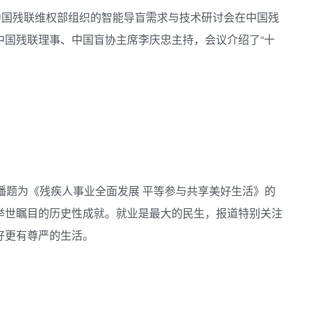
中国残联维权部组织的智能导盲需求与技术研讨会在中国残
中国残联理事、中国盲协主席李庆忠主持，会议介绍了“十
播题为《残疾人事业全面发展 平等参与共享美好生活》的
举世瞩目的历史性成就。就业是最大的民生，报道特别关注
好更有尊严的生活。