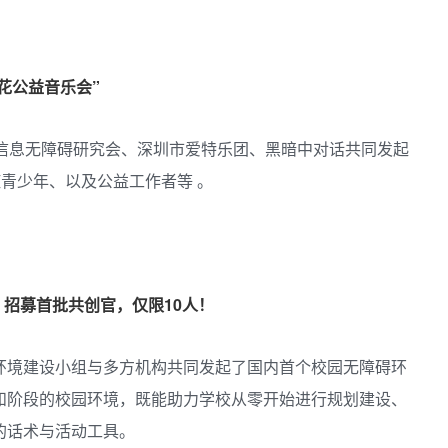
花公益音乐会”
市信息无障碍研究会、深圳市爱特乐团、黑暗中对话共同发起
症青少年、以及公益工作者等 。
招募首批共创官，仅限10人！
环境建设小组与多方机构共同发起了国内首个校园无障碍环
和阶段的校园环境，既能助力学校从零开始进行规划建设、
的话术与活动工具。