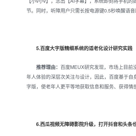
【小v小v】，念出【AI字幕】，系统即刻将手机
节。同时，听障用户只需长按电源键0.5秒唤醒语
5.百度大字版精细系统的适老化设计研究实践
推荐理由：
百度MEUX研究发现，市场上目前
年人体验的深层次关注与设计，因此，百度基于自身
字版，使老年人更平等地获取信息和服务、获得情
6.西瓜视频
无障碍影院升级，打开抖音和头条