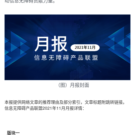
动信息无障碍贡献力量。
（图）月报封面
本报提供网络文章的推荐理由及部分索引，文章标题附跳转链接。
信息无障碍产品联盟2021年11月月报详情：
版块一