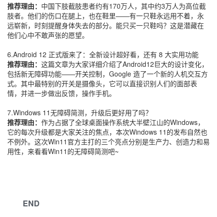
推荐理由：
中国下肢截肢患者约有170万人，其中约3万人为高位截
肢者。他们的伤口在腿上，也在鞋里——有一只鞋永远用不着，永
远崭新，时刻提醒身体失去的部分。能只买一只鞋吗？这是潜藏在
他们心中不敢声张的愿望。
6.Android 12 正式版来了：全新设计超好看，还有 8 大实用功能
推荐理由：
这篇文章为大家详细介绍了Android12巨大的设计变化，
包括新无障碍功能——开关控制，Google 造了一个新的人机交互方
式。其中最特别的开关是摄像头，它可以直接识别人们的面部表
情，并进一步做出反馈，操作手机。
7.Windows 11无障碍简测，升级后更好用了吗？
推荐理由：
作为占据了全球桌面操作系统大半壁江山的Windows，
它的每次升级都是大家关注的焦点，本次Windows 11的发布自然也
不例外。这次Win11官方主打的三个亮点分别是生产力、创造力和易
用性，来看看Win11的无障碍简测吧~
END