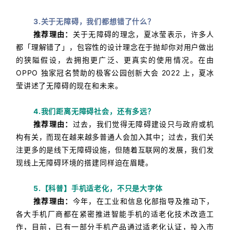
3.关于无障碍，我们都想错了什么？
推荐理由：
关于无障碍的理念，夏冰莹表示，许多人
都「理解错了」，包容性的设计理念在于抛却你对用户做出
的狭隘假设，去拥抱更广泛、更真实的使用情况。
在由
OPPO 独家冠名赞助的极客公园创新大会 2022 上，夏冰
莹讲述了无障碍的现在和未来。
4.我们距离无障碍社会，还有多远？
推荐理由：
过去，我们觉得无障碍建设只与政府或机
构有关，而现在越来越多普通人会加入其中；
过去，我们关
注更多的是线下无障碍设施，但随着互联网的发展，我们发
现线上无障碍环境的搭建同样迫在眉睫。
5.【科普】手机适老化，不只是大字体
推荐理由：
今年，在工业和信息化部指导及推动下，
各大手机厂商都在紧密推进智能手机的适老化技术改造工
作，目前，已有一部分手机产品通过适老化认证，投入市