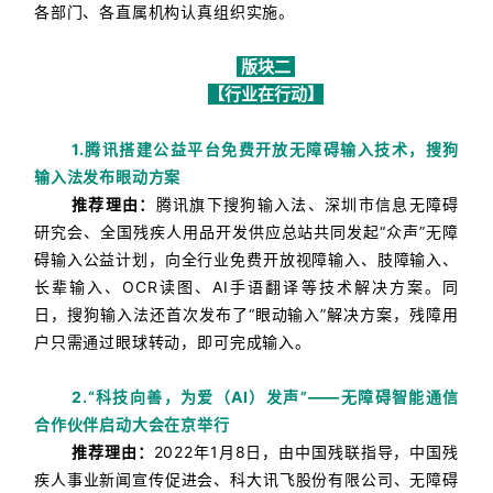
各部门、各直属机构认真组织实施。
版块二
【行业在行动】
1.腾讯搭建公益平台免费开放无障碍输入技术，搜狗
输入法发布眼动方案
推荐理由：
腾讯旗下搜狗输入法、深圳市信息无障碍
研究会、全国残疾人用品开发供应总站共同发起“众声”无障
碍输入公益计划，向全行业免费开放视障输入、肢障输入、
长辈输入、OCR读图、AI手语翻译等技术解决方案。
同
日，搜狗输入法还首次发布了“眼动输入”解决方案，残障用
户只需通过眼球转动，即可完成输入。
2.“科技向善，为爱（AI）发声”——无障碍智能通信
合作伙伴启动大会在京举行
推荐理由：
2022年1月8日，由中国残联指导，中国残
疾人事业新闻宣传促进会、科大讯飞股份有限公司、无障碍