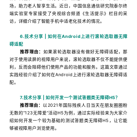
场，助力老人智享生活。
近日，中国信息通信研究院泰尔终
端实验室专家接受了央视综合频道《生活提示》栏目的采
访，详细介绍了智能手机中适老化技术的情况。
6.技术分享 | 如何在Android上进行滚轮选取器无障
碍适配
推荐理由：
如果滚轮选取器没有做好无障碍适配，那
对于使用读屏的视障用户来说，滚轮选取器不仅不能提供便
利，反而会阻碍他们使用产品的功能和服务。
这篇文章通过
实践经验介绍了如何在Android上进行滚轮选取器无障碍适
配。
7.技术分享 | 如何开发一个测试答题类无障碍H5？
推荐理由：
以2021年国际残疾人日当天在朋友圈圈粉
无数的“123无障爱”活动H5为例，通过实际经验来为大家介
绍如何开发一个较为基础的测试答题类无障碍H5，让它能
够被视障用户浏览使用。