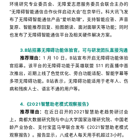
环境研究专业委员会、无障爱志愿服务委员会联合主办的
“无障碍智能通信合作伙伴启动大会”在京举行。
科大讯飞发
布了无障碍智能通信产品“爱听助理”，支持智能应答、声音
复原、智能推荐回复、拍图朗读、面对面聊天等功能；
同时
也发布了无障碍智能通信平台及相关硬件解决方案。
3.B站招募无障碍功能体验官，可与研发团队直接沟通
推荐理由：
1 月 10 日，B站宣布开启无障碍功能体验
官招募。
该平台的无障碍功能于英雄联盟 S11 的直播中首
次推出，近期上线了色觉优化、旁白功能适配、智能字幕等
多项无障碍功能。
B站表示，无障碍功能适用于老年人、伤
病和残疾人士、语言不通的用户等。
4.《2021智慧助老模式观察报告》
推荐理由：
在近日召开的2021智慧助老趋势研讨会
上，南都大数据研究院与中山大学国家治理研究院、中国老
龄产业协会、支付宝蓝马甲联合发布《2021智慧助老模式
观察报告》。
报告显示，八成老人每天用手机超过3小时。