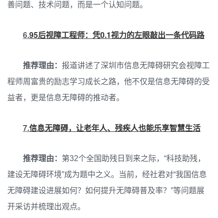
善问题、技术问题，而是一个认知问题。
6.
95后视障工程师：凭0.1视力的左眼敲出一条代码路
推荐理由：
报道讲述了深圳市信息无障碍研究会视障工
程师周富贵的励志学习成长之路，他不仅是信息无障碍的受
益者，更是信息无障碍的推动者。
7.
信息无障碍，让老年人、残疾人也能乐享智慧生活
推荐理由：
第32个全国助残日到来之际，“科技助残，
建设无障碍环境”成为题中之义。当前，经社君对“我国信息
无障碍建设进展如何？如何提升无障碍普及率？”等问题展
开采访并梳理出观点。