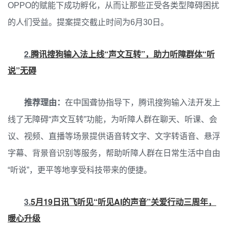
OPPO的赋能下成功孵化，从而让那些正受各类型障碍困扰
的人们受益。提案提交截止时间为6月30日。
2.
腾讯搜狗输入法上线“声文互转”，助力听障群体“听
说”无碍
推荐理由：
在中国聋协指导下，腾讯搜狗输入法开发上
线了无障碍“声文互转”功能，为听障人群在聊天、听课、会
议、视频、直播等场景提供语音转文字、文字转语音、悬浮
字幕、背景音识别等服务，帮助听障人群在日常生活中自由
“听说”，更平等地享受科技带来的便捷。
3.
5月19日讯飞听见“听见AI的声音”关爱行动三周年，
暖心升级