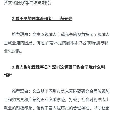
多文化服务”等看法与期待。
2.
看不见的剧本杀作者——薛光亮
推荐理由：
文章以视障人士薛光亮的视角揭示了视障人
士就业难的困局，讲述了“看不见的剧本杀作者”的培训与职
业化之路。
3.
盲人也能做程序员？深圳这俩哥们教会了我什么叫
“硬”
推荐理由：
文章基于深圳市信息无障碍研究会两位视障
工程师富贵和广荣的职业突破事迹，打破了社会对视障人士
就业的刻板印象，诠释了盲人程序员的合理存在，以期让更