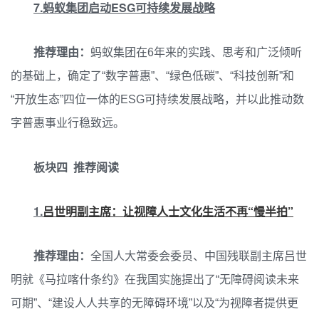
7.蚂蚁集团启动ESG可持续发展战略
推荐理由：
蚂蚁集团在6年来的实践、思考和广泛倾听
的基础上，确定了“数字普惠”、“绿色低碳”、“科技创新”和
“开放生态”四位一体的ESG可持续发展战略，并以此推动数
字普惠事业行稳致远。
板块四 推荐阅读
1.
吕世明副主席：让视障人士文化生活不再“慢半拍”
推荐理由：
全国人大常委会委员、中国残联副主席吕世
明就《马拉喀什条约》在我国实施提出了“无障碍阅读未来
可期”、“建设人人共享的无障碍环境”以及“为视障者提供更