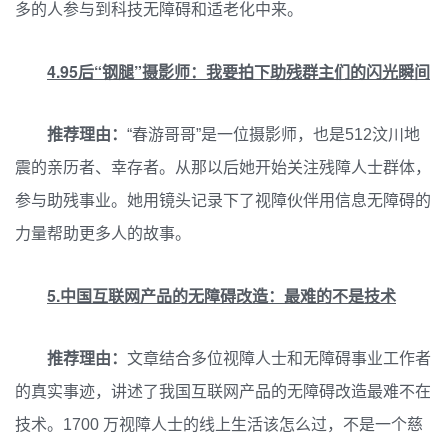
多的人参与到科技无障碍和适老化中来。
4.95后“钢腿”摄影师：我要拍下助残群主们的闪光瞬间
推荐理由：
“春游哥哥”是一位摄影师，也是512汶川地
震的亲历者、幸存者。从那以后她开始关注残障人士群体，
参与助残事业。她用镜头记录下了视障伙伴用信息无障碍的
力量帮助更多人的故事。
5.中国互联网产品的无障碍改造：最难的不是技术
推荐理由：
文章结合多位视障人士和无障碍事业工作者
的真实事迹，讲述了我国互联网产品的无障碍改造最难不在
技术。1700 万视障人士的线上生活该怎么过，不是一个慈