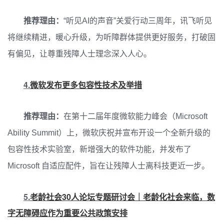
推荐理由：
“听见AI的声音”关爱行动三周年，讯飞听见
将继续精进，暖心升级，为听障群体提供更好服务，打破固
有偏见，让尊重残障人士理念深入人心。
4.
微软发布更多包容性技术及举措
推荐理由：
在第十二届年度微软能力峰会（Microsoft
Ability Summit）上，微软庆祝并宣布开设一个全新升级的
包容性技术实验室，新增强大的软件功能，并发布了
Microsoft 自适应配件，旨在让残障人士离科技更近一步。
5.
老龄社会30人论坛专题研讨会｜老龄化社会来临，数
字无障碍应作为重要公共政策安排