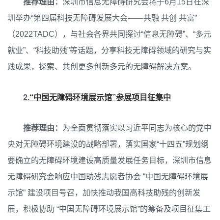
推荐理由：
深圳市信息无障碍研究会将于6月15日在深
圳举办“第四届科技无障碍发展大会——共融 共创 共富”
（2022TADC），与社会各界共同探讨“信息无障碍”、“多元
就业”、“科技助残”等话题，分享科技无障碍领域的研究与实
践成果，探索、共创更多创新多元的无障碍解决方案。
2.
“中国无障碍环境展示馆”参展项目征集中
推荐理由：
为全面贯彻落实以习近平同志为核心的党中
央对无障碍环境建设的战略部署，落实国家“十四五”规划纲
要确立的无障碍环境建设高质量发展任务目标，深圳市信息
无障碍研究会响应中国助残志愿者协会 “中国无障碍环境展
示馆” 建设项目号召，加快推动我国高科技助残的创新发
展，积极协助 “中国无障碍环境展示馆”的筹备及项目征集工