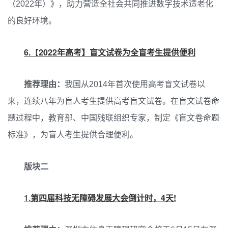
（2022年）》，助力营造全社会共同推进数字技术适老化
的良好环境。
6.
【
2022年高考】盲文试卷为全盲考生提供便利
推荐理由：
我国从2014年首次使用高考盲文试卷以
来，连续八年为盲人考生提供高考盲文试卷。在盲文试卷命
题过程中，教育部、中国残联组织专家，制定《盲文卷命题
标准》，为盲人考生提供合理便利。
版块二
1.
第四届科技无障碍发展大会倒计时，4天!