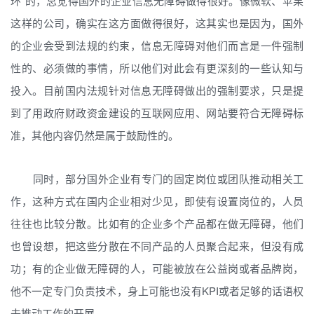
环”的，总觉得国外的企业信息无障碍做得很好。像微软、苹果
这样的公司，确实在这方面做得很好，这其实也是因为，国外
的企业会受到法规的约束，信息无障碍对他们而言是一件强制
性的、必须做的事情，所以他们对此会有更深刻的一些认知与
投入。目前国内法规针对信息无障碍做出的强制要求，只是提
到了用政府财政资金建设的互联网应用、网站要符合无障碍标
准，其他内容仍然是属于鼓励性的。
同时，部分国外企业有专门的固定岗位或团队推动相关工
作，这种方式在国内企业相对少见，即使有设置岗位的，人员
往往也比较分散。比如有的企业多个产品都在做无障碍，他们
也曾设想，把这些分散在不同产品的人员聚合起来，但没有成
功；有的企业做无障碍的人，可能被放在公益岗或者品牌岗，
他不一定专门负责技术，身上可能也没有KPI或者足够的话语权
去推动工作的开展。