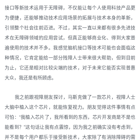
接口等新技术运用于无障碍，不仅能让每个人使用科技产品更
为便捷，还能够推动技术应用场景的拓展与技术本身的革新，
引领整个社会往前迈进。不过，其实一直以来都有很多先进技
术在无障碍领域的应用尝试，但真正能够商业化、得到大家普
遍使用的技术并不多。我感觉脑机接口等技术可能也会面临这
种情况，它肯定能给一部分残障人士带来很大帮助，但到目前
为止，它还是相对比较尖端的技术，对于未来它能否实现普惠
大众，我还是有所顾虑。
我之前跟视障朋友探讨，马斯克做了一款芯片，视障人士
大脑中植入这个芯片，就能恢复视力。朋友觉得这件事情有点
可怕：“我植入芯片了，我所看到的东西，芯片开发商是不是也
能看到？”这句话让我有点震惊，因为我之前确实没有考虑到，
并不是每个用户都乐于接受新技术，大家除了有消除障碍的需