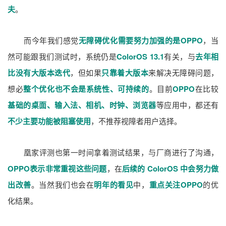
夫
。
而今年我们感觉
无障碍优化需要努力加强的是OPPO
，当
然可能跟我们测试时，系统仍是
ColorOS 13.1
有关，与
去年相
比没有大版本迭代
，但如果
只靠着大版本
来解决无障碍问题，
想必
整个优化也不会是系统性、可持续的
。目前
OPPO
在比较
基础的桌面、输入法、相机、时钟、浏览器
等应用中，都还有
不少主要功能被阻塞使用
，不推荐视障者用户选择。
凰家评测也第一时间拿着测试结果，与厂商进行了沟通，
OPPO表示非常重视这些问题
，在
后续的 ColorOS 中会努力做
出改善
。当然我们也会在
明年的看见
中，
重点关注OPPO
的优
化结果。