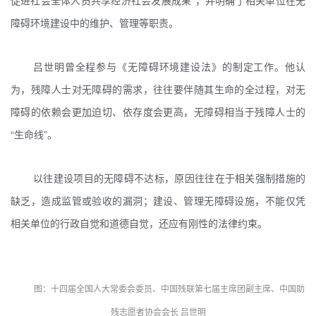
促进社会全体人员共享经济社会发展成果”，并明确了相关单位在无
障碍环境建设中的维护、管理等职责。
吕世明曾全程参与《无障碍环境建设法》的制定工作。他认
为，残障人士对无障碍的需求，往往要伴随其生命的全过程，对无
障碍的依赖会更加迫切、依存度会更高，无障碍相当于残障人士的
“生命线”。
以往建设项目的无障碍不达标，原因往往在于相关强制措施的
缺乏，造成监管或验收的漏洞；建设、管理无障碍设施，不能仅凭
相关单位的行政自觉和道德自觉，还应有刚性的法律约束。
图：十四届全国人大常委会委员、中国残联第七届主席团副主席、中国助
残志愿者协会会长 吕世明