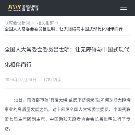
联席会议新闻
相关报道
全国人大常委会委员吕世明：让无障碍与中国式现代化相伴而行
全国人大常委会委员吕世明：让无障碍与中国式现代
化相伴而行
2024年07月24日
11787阅读
近日，南方都市报“有爱无碍·蓝皮书访谈录”就如何探寻无障碍
事业的高质量发展之路，对十四届全国人大常委会委员、中国残联
第七届主席团副主席、中国助残志愿者协会会长吕世明进行了专
访。