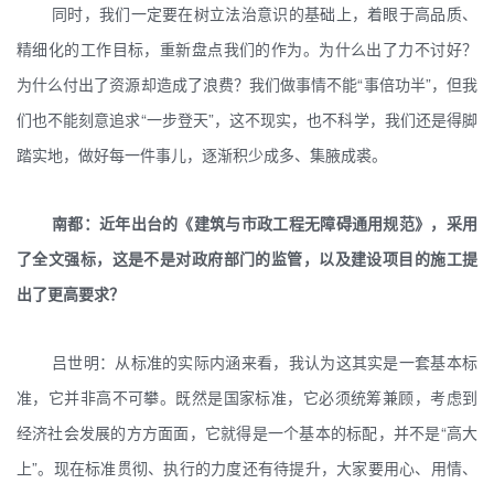
同时，我们一定要在树立法治意识的基础上，着眼于高品质、
精细化的工作目标，重新盘点我们的作为。为什么出了力不讨好？
为什么付出了资源却造成了浪费？我们做事情不能“事倍功半”，但我
们也不能刻意追求“一步登天”，这不现实，也不科学，我们还是得脚
踏实地，做好每一件事儿，逐渐积少成多、集腋成裘。
南都：近年出台的《建筑与市政工程无障碍通用规范》，采用
了全文强标，这是不是对政府部门的监管，以及建设项目的施工提
出了更高要求？
吕世明：从标准的实际内涵来看，我认为这其实是一套基本标
准，它并非高不可攀。既然是国家标准，它必须统筹兼顾，考虑到
经济社会发展的方方面面，它就得是一个基本的标配，并不是“高大
上”。现在标准贯彻、执行的力度还有待提升，大家要用心、用情、