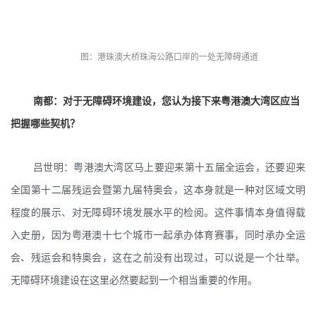
图：港珠澳大桥珠海公路口岸的一处无障碍通道
南都：对于无障碍环境建设，您认为接下来粤港澳大湾区应当
把握哪些契机？
吕世明：粤港澳大湾区马上要迎来第十五届全运会，还要迎来
全国第十二届残运会暨第九届特奥会，这本身就是一种对区域文明
程度的展示、对无障碍环境发展水平的检阅。这件事情本身值得载
入史册，因为粤港澳十七个城市一起承办体育赛事，同时承办全运
会、残运会和特奥会，这在之前没有出现过，可以说是一个壮举。
无障碍环境建设在这里必然要起到一个相当重要的作用。