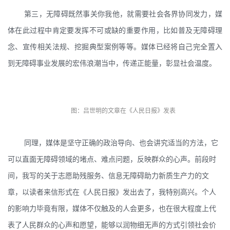
第三，无障碍既然事关你我他，就需要社会各界协同发力，媒
体在此过程中肯定要发挥不可或缺的重要作用，比如普及无障碍理
念、宣传相关法规、挖掘典型案例等等。媒体已经将自己完全置入
到无障碍事业发展的宏伟浪潮当中，传递正能量，彰显社会温度。
图：吕世明的文章在《人民日报》发表
同理，媒体是坚守正确的政治导向、也会讲究适当的方法，它
可以直面无障碍领域的堵点、难点问题，反映群众的心声。前段时
间，我写的关于志愿助残服务、信息无障碍助力新质生产力的文
章，以读者来信形式在《人民日报》发出去了，我特别高兴。个人
的影响力毕竟有限，媒体不仅触及的人会更多，也在很大程度上代
表了人民群众的心声和愿望，能够以润物细无声的方式引领社会价