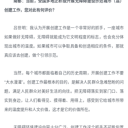
南都：当前，全国多地正积极开展无障碍建设示范城市（县）
创建工作，您对此有何评价？
吕世明：我认为开展创建工作是一个非常好的抓手，一座城市
如果做好无障碍，无障碍就能成为它文明程度的标志，也会充分体
现出城市的温度。如果城市可以争取具备和创造相应的条件，那就
真应该去创建，做个引领示范。
当然，每个城市都面临着自己的历史周期，开展创建工作不要
“大水漫灌”。创建工作最根本的目的，是解决人民群众急难愁盼的问
题，满足人民群众对美好生活的向往。把无障碍落实到家门口、落
实到身边，让人们看得见、摸得着、用得上，感受到它给城市所带
来的温度提升和人文价值，这才是它的价值所在。
无障碍环境建设内容十分广泛，创建工作这个抓手不可能包罗