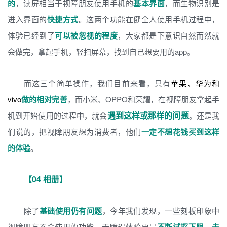
的
，读屏相当于视障朋友使用手机的
基本界面
，而生物识别是
进入界面的
快捷方式
。这两个功能在健全人使用手机过程中，
体验已经到了
可以被忽视的程度
，大家都是下意识自然而然就
会做完，拿起手机，轻扫屏幕，找到自己想要用的app。
而这三个简单操作，我们目前来看，只有
苹果、华为和
vivo
做的相对完善
，而小米、OPPO和荣耀，在视障朋友拿起手
遇到这样或那样的问题
机到开始使用的过程中，就会
。还是我
们说的，把视障朋友想为消费者，他们
一定不想花钱买到这样
的体验
。
【04 相册】
除了
基础使用仍有问题
，今年我们发现，一些刻板印象中
视障朋友不会使用的功能，无障碍体验更是
，