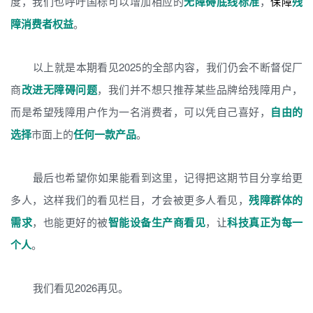
度，我们也呼吁国标可以增加相应的
无障碍底线标准
，
保障
残
障消费者权益
。
以上就是本期看见2025的全部内容，我们仍会不断督促厂
商
改进无障碍问题
，我们并不想只推荐某些品牌给残障用户，
而是希望残障用户作为一名消费者，可以凭自己喜好，
自由的
选择
市面上的
任何一款产品
。
最后也希望你如果能看到这里，记得把这期节目分享给更
多人，这样我们的看见栏目，才会被更多人看见，
残障群体的
需求
，也能更好的被
智能设备生产商看见
，让
科技真正为每一
个人
。
我们看见2026再见。