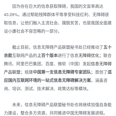
因为存在巨大的信息获取障碍，我国的文盲率高达
43.29%，通过帮助残障群体平等享受科技红利、无障碍获
取信息，让他们融入主流社会、摆脱贫苦，也是我国全面建
设小康社会不容忽略的一部分。
截止目前，信息无障碍产品联盟秘书处已经推动了
五十
余款
互联网产品的
上百个版本
进行了信息
无障碍优化
；联合
腾讯、阿里巴巴集团、百度、微软（中国）发起
信息无障碍
产品联盟
；组建
中国第一支信息无障碍专家团队
；首创了
适
应国内互联网环境的一站式信息无障碍解决方案
，涵盖咨
询、培训、测试、技术解决、政策达标等模块。
未来，信息无障碍产品联盟秘书处也将继续加强自身能
力建设，整合多方资源，共同推进中国无障碍发展进程。