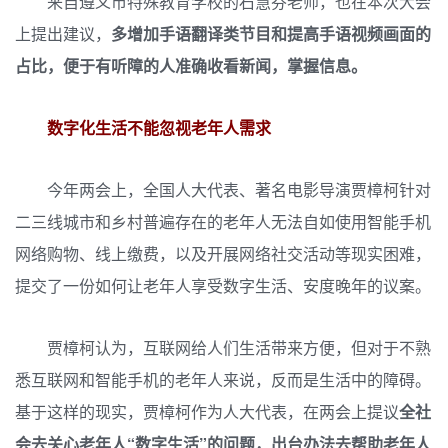
来自遵义市特殊教育学校的石慧芬老师，也在本次大会
上提出建议，
多增加手语翻译类节目和提高手语视频画面的
占比，便于有听障的人准确收看新闻，掌握信息。
数字化生活不能忽视老年人需求
今年两会上，全国人大代表、著名电影导演贾樟柯针对
二三线城市和乡村普遍存在的老年人无法自如使用智能手机
网络购物、线上缴费，以及开展网络社交活动等现实困难，
提交了一份如何让老年人享受数字生活、安度晚年的议案。
贾樟柯认为，互联网给人们生活带来方便，但对于不熟
悉互联网和智能手机的老年人来说，反而是生活中的障碍。
基于这样的现实，贾樟柯作为人大代表，在两会上提议
全社
会去关心老年人“数字生活”的问题，出台办法去帮助老年人