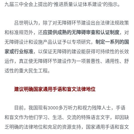
九届三中全会上提出的“推进质量认证体系建设”的指示。
吕世明认为，除了对无障碍环节建设出台法律法规政策
和标准规范外，还
应提供成熟的无障碍审查和认证制度
，对
无障碍设计和设施产品认证予以专项研究，
制定一系列的国
家或行业标准
，以保证无障碍的建设能获得可持续性的长效
运作，真正使无障碍环节建设作为一项普惠性、通用性、舒
适性的重大民生工程。
建议明确国家通用手语和盲文法律地位
目前，我国现有3000多万听力和视力残障人士，手语
和盲文作为他们学习、生活、交流的特殊语言文字，却因缺
乏明确的法律地位和充足的资源支持，国家通用手语和盲文