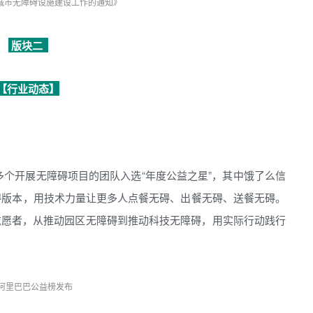
城市无障碍设施建设工作的通知》
版块二
【行业动态】
，多个开展无障碍项目的团队入选“年度公益之星”，其中饿了么信
障碍版本，用技术力量让更多人点餐无碍、出餐无碍、送餐无碍。
志愿者，从推动园区无障碍到推动科技无障碍，用实际行动践行
5阿里巴巴公益榜发布