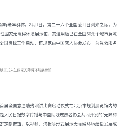
0万弱听老年群体。3月1日，第二十六个全国爱耳日到来之际，为
驻国家无障碍环境展示馆，其通用版已在全国60余个城市急救
》全国贯标工作启动，该规范由中国聋人协会发布，为急救服务
版正式入驻国家无障碍环境展示馆
暨首届全国志愿助残演讲比赛启动仪式在北京市规划展览馆内的
是人民日报数字传播与中国助残志愿者协会共同开发的“无障碍
示馆”定制按钮，以视频、海报等形式展示无障碍环境建设发展成