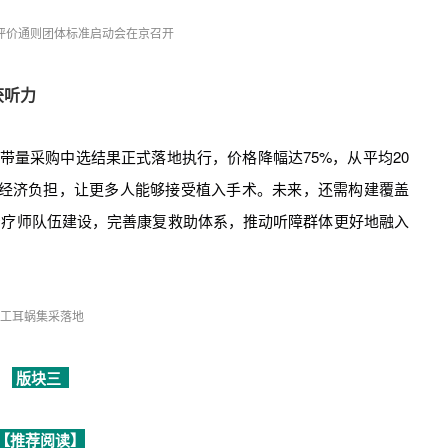
评价通则团体标准启动会在京召开
获听力
中带量采购中选结果正式落地执行，价格降幅达75%，从平均20
的经济负担，让更多人能够接受植入手术。未来，还需构建覆盖
治疗师队伍建设，完善康复救助体系，推动听障群体更好地融入
工耳蜗集采落地
版块三
【推荐阅读】