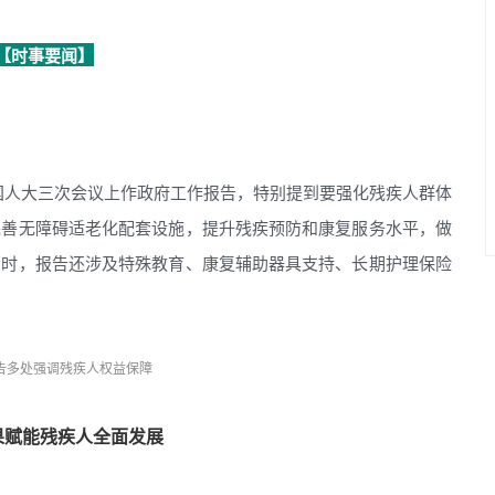
【时事要闻】
全国人大三次会议上作政府工作报告，特别提到要强化残疾人群体
完善无障碍适老化配套设施，提升残疾预防和康复服务水平，做
同时，报告还涉及特殊教育、康复辅助器具支持、长期护理保险
告多处强调残疾人权益保障
果赋能残疾人全面发展