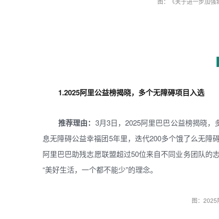
图：《关于进一步加强
1.2025阿里公益榜揭晓，多个无障碍项目入选
推荐理由：
3月3日，2025阿里巴巴公益榜揭晓
息无障碍公益幸福团5年里，迭代200多个饿了么无
阿里巴巴助残志愿联盟超过50位来自不同业务团队的
“美好生活，一个都不能少”的理念。
图：202