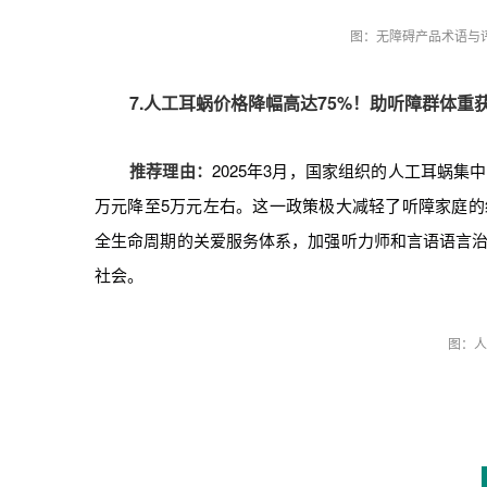
图：无障碍产品术语与
7.人工耳蜗价格降幅高达75%！助听障群体重
推荐理由：
2025年3月，国家组织的人工耳蜗集
万元降至5万元左右。这一政策极大减轻了听障家庭
全生命周期的关爱服务体系，加强听力师和言语语言
社会。
图：人