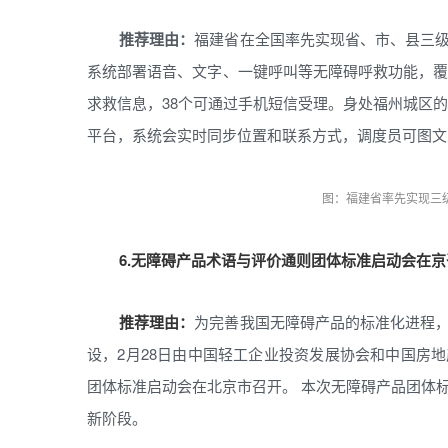
推荐理由：
福建省在全国率先实现省、市、县三
系统部署语音、文字、一键呼叫等无障碍呼救功能，覆
求救信息，38个可通过手机短信受理。身处福州城区的
平台，系统会实时同步位置和联系方式，调度员可图文
图：福建省率先实现三
6.无障碍产品术语与评价通则团体标准启动会在京
推荐理由：
为完善我国无障碍产品的标准化进程
设，2月28日由中国轻工企业投资发展协会和中国房
团体标准启动会在北京市召开。 本次无障碍产品团体
新阶段。