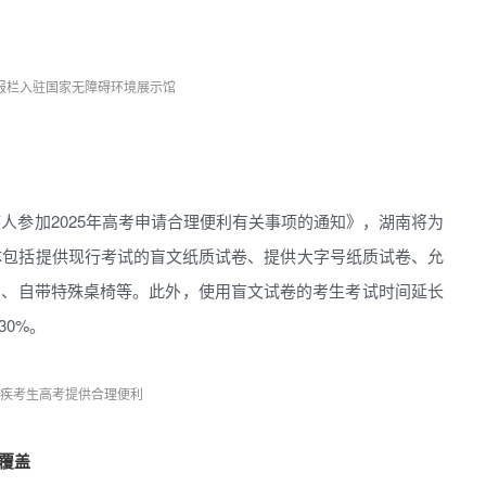
报栏入驻国家无障碍环境展示馆
人参加2025年高考申请合理便利有关事项的通知》，湖南将为
具体包括提供现行考试的盲文纸质试卷、提供大字号纸质试卷、允
）、自带特殊桌椅等。此外，使用盲文试卷的考生考试时间延长
30%。
疾考生高考提供合理便利
覆盖