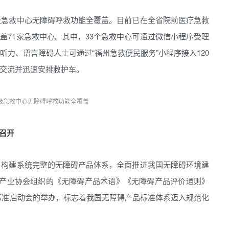
级急救中心无障碍呼救功能全覆盖。目前已在全省院前医疗急救
盖71家急救中心。其中，33个急救中心可通过微信小程序受理
听力、语言障碍人士可通过“福州急救便民服务”小程序接入120
交流并迅速安排救护车。
级急救中心无障碍呼救功能全覆盖
召开
，构建系统完整的无障碍产品体系，全面推进我国无障碍环境建
地产业协会组织的《无障碍产品术语》《无障碍产品评价通则》
标准启动会的举办，标志着我国无障碍产品标准体系迈入规范化