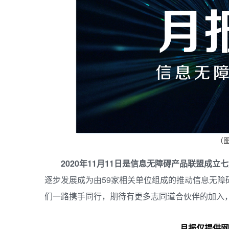
（图
2020年11月11日是信息无障碍产品联盟成立
逐步发展成
为由59家相关
单位组成的推动信息无障
们一路携手同行，期待有更多志同道合伙伴的加入
月报仅提供网