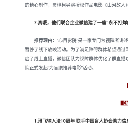
的精心制作，贾樟柯导演授权作品电影《山河故人》无
7.真暖，他们联合企业微信建了一座“永不打
推荐理由：
“心目影院”是一家专门为视障者讲
暂停了线下放映活动。为了满足障碍群体希望通过
启了线上直播，微信团队为视障群体优化了群直播
院正式发起“为盲胞推荐电影”活动。
【
1.
讯飞输入法10周年 联手中国盲人协会助力