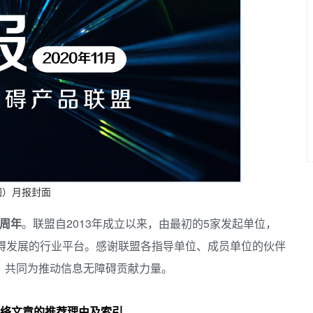
）月报封面​
七周年
。联盟自2013年成立以来，由最初的5家发起单位，
碍发展的行业平台。感谢联盟各指导单位、成员单位的伙伴
，共同为推动信息无障碍贡献力量。
络文章的推荐理由及索引