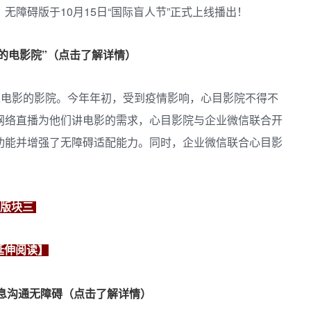
障碍版于10月15日“国际盲人节”正式上线播出！
烊的电影院”（点击了解详情）
述电影的影院。今年年初，受到疫情影响，心目影院不得不
网络直播为他们讲电影的需求，心目影院与企业微信联合开
功能并增强了无障碍适配能力。同时，企业微信联合心目影
版块三
延伸阅读】
信息沟通无障碍（点击了解详情）