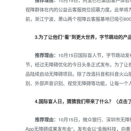
推
荐理由：
10月15日，阿里巴巴集团客户体
视障群体在内的公益云客服岗位招募力度。此举将为1
前，浙江宁波、萧山两个视障云客服基地已吸引60
3.为了让他们“看”到更大世界，字节跳动的
推荐理由：
10月15日国际盲人节，字节跳动
节，经过无障碍优化的今日头条正式发布，为了让
品陆续启动无障碍项目。除了改造抖音和抖音火山版
别、外部声音识别、视觉无障碍等功能，让每一个
4.国际盲人日，猜猜我们带来了什么？（点击
推荐理由：
10月15日，微众银行、深圳市无
App无障碍成果发布会”，发布会以“金融科技，向