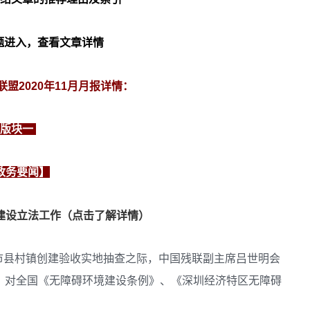
题进入，查看文章详情
盟2020年11
月月报详情：
版块一
政务要闻】
建设立法工作（点击了解详情）
环境市县村镇创建验收实地抽查之际，中国残联副主席吕世明会
，对全国《无障碍环境建设条例》、《深圳经济特区无障碍