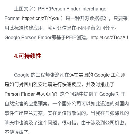
上图文字：PFIF(Person Finder Interchange
Format,
http://t.cn/zTiYy26
）是一种开源数据标准，只要采
用此标准构建应用，就可让信息在不同平台之间分享。
Google Person Finder即基于PFIF创建。
http://t.cn/zTic7AJ
4.可持续性
Google 的工程师张涤凡在
远在美国的 Google 工程师
是如何对四川雅安地震进行快速反应，并及时推出了
Person Finder 寻人页面？
这个问题中提到了 Google 对于
自然灾害的应急预案，一个国外公司可以如此迅速的对国内
事件作出应急方案，实在是值得敬佩的。当我在与张涤凡的
聊天中也谈及了这个问题，很可惜，由于涉及到公司机密，
不便透露了。