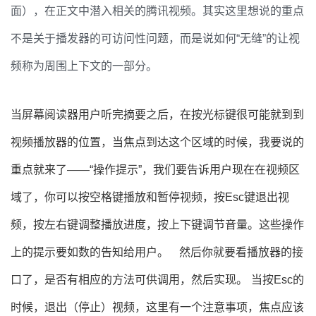
面），在正文中潜入相关的腾讯视频。其实这里想说的重点
不是关于播发器的可访问性问题，而是说如何“无缝”的让视
频称为周围上下文的一部分。
当屏幕阅读器用户听完摘要之后，在按光标键很可能就到到
视频播放器的位置，当焦点到达这个区域的时候，我要说的
重点就来了——“操作提示”，我们要告诉用户现在在视频区
域了，你可以按空格键播放和暂停视频，按Esc键退出视
频，按左右键调整播放进度，按上下键调节音量。这些操作
上的提示要如数的告知给用户。
然后你就要看播放器的接
口了，是否有相应的方法可供调用，然后实现。
当按Esc的
时候，退出（停止）视频，这里有一个注意事项，焦点应该