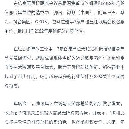
在信息无障碍联席会议首届召集单位的组建和2022年度轮
值总召集单位的选举中，腾讯、微软（中国）、阿里巴巴、华
为、抖音集团、CSDN、喜马拉雅等7家单位出任联席会议召集
单位，腾讯出任2022年度轮值总召集单位。
在过去多年的工作中，7家召集单位无论是积极推动自身产
品无障碍优化，帮助障碍群体更好的迈过数字鸿沟；还是利用
自身技术资源及平台优势，助力无障碍科技创新，都在行业中
起到了带头作用，吸引越来越多的行业伙伴及公众关注到无障
碍领域。
年度会上，腾讯集团市场与公关部总监刘洪宇做了发言。
他介绍了腾讯关注和投入信息无障碍的背景，并表示，“腾讯此
次接棒轮值总召集单位的新角色，也将承担新责任，未来一年