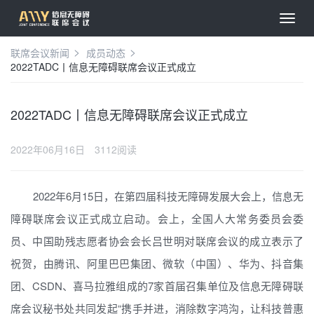
联席会议新闻
成员动态
2022TADC丨信息无障碍联席会议正式成立
2022TADC丨信息无障碍联席会议正式成立
2022年06月16日
3112阅读
2022年6月15日，在第四届科技无障碍发展大会上，信息无
障碍联席会议正式成立启动。会上，全国人大常务委员会委
员、中国助残志愿者协会会长吕世明对联席会议的成立表示了
祝贺，由腾讯、阿里巴巴集团、微软（中国）、华为、抖音集
团、CSDN、喜马拉雅组成的7家首届召集单位及信息无障碍联
席会议秘书处共同发起“携手并进，消除数字鸿沟，让科技普惠