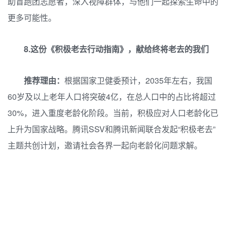
助盲跑团志愿者，深入视障群体，与他们一起探索生命中的
更多可能性。
8.这份《积极老去行动指南》，献给终将老去的我们
推荐理由：
根据国家卫健委预计，2035年左右，我国
60岁及以上老年人口将突破4亿，在总人口中的占比将超过
30%，进入重度老龄化阶段。当前，积极应对人口老龄化已
上升为国家战略。腾讯SSV和腾讯新闻联合发起“积极老去”
主题共创计划，邀请社会各界一起向老龄化问题求解。