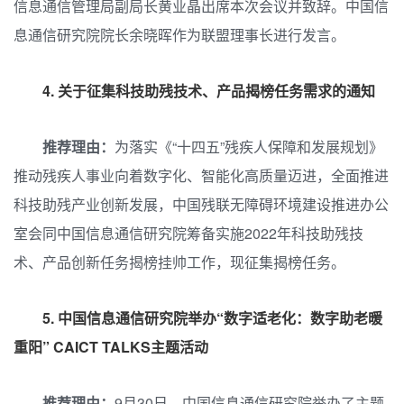
信息通信管理局副局长黄业晶出席本次会议并致辞。中国信
息通信研究院院长余晓晖作为联盟理事长进行发言。
4.
关于征集科技助残技术、产品揭榜任务需求的通知
推荐理由：
为落实《“十四五”残疾人保障和发展规划》
推动残疾人事业向着数字化、智能化高质量迈进，全面推进
科技助残产业创新发展，中国残联无障碍环境建设推进办公
室会同中国信息通信研究院筹备实施2022年科技助残技
术、产品创新任务揭榜挂帅工作，现征集揭榜任务。
5. 中国信息通信研究院举办“数字适老化：数字助老暖
重阳” CAICT TALKS主题活动
推荐理由：
9月30日，中国信息通信研究院举办了主题