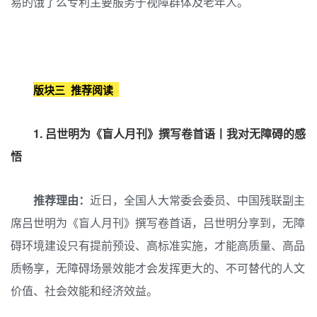
易的饿了么专利主要服务于视障群体及老年人。
版块三 推荐阅读
1. 吕世明为《盲人月刊》撰写卷首语丨我对无障碍的感
悟
推荐理由：
近日，全国人大常委会委员、中国残联副主
席吕世明为《盲人月刊》撰写卷首语，吕世明分享到，无障
碍环境建设只有提前预设、高标准实施，才能高质量、高品
质畅享，无障碍场景效能才会发挥更大的、不可替代的人文
价值、社会效能和经济效益。