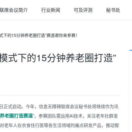
联席会议简介
行业新闻
可及评测
秘书处
新模式下的15分钟养老圈打造”赛道邀你来参赛！
“新模式下的15分钟养老圈打造”
已于6月9日正式启动。今年，信息无障碍联席会议秘书处将继续作为讯
钟养老圈打造赛道
”，参赛团队需运用AI技术，关注老年社群发
对老年人在衣食住行医等各生活领域的痛点研发产品，推动智