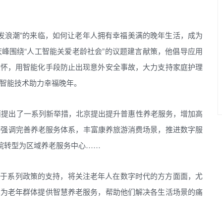
发浪潮”的来临，如何让老年人拥有幸福美满的晚年生活，成为
峰围绕“人工智能关爱老龄社会”的议题建言献策，他倡导应用
关怀，用智能化手段防止出现意外安全事故，大力支持家庭护理
智能技术助力幸福晚年。
面提出了一系列新举措，北京提出提升普惠性养老服务，增加高
海强调完善养老服务体系，丰富康养旅游消费场景，推进数字服
老院转型为区域养老服务中心……
道基于系列政策的支持，将关注老年人在数字时代的方方面面，尤
术为老年群体提供智慧养老服务，帮助他们解决各生活场景的痛