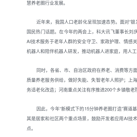
慧养老圈行业发展。
近年来，我国人口老龄化呈现加速态势。面对“银
国民热门话题。在今年的两会上，科大讯飞董事长刘庆
AI技术服务于老年人群的安全守卫、家政护理、情感
机器人和陪伴机器人研发，推动机器人进家庭，用人工
同时，各省、市、自治区政府在养老、消费等方
质量养老服务供给，做好失能、失智老年人照护；上
务适老化改造；河南重点关注有序推进200个乡镇敬
因此，今年“新模式下的15分钟养老圈打造”赛
其是居家和社区两个重点场景，鼓励开发者应用AI技
点。