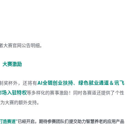
.开发者大赛官网公告明细。
大赛激励
AI全链创业扶持
、
绿色就业通道＆讯飞
定制奖杯外，还将有
市场入驻特权
等多样化的赛事激励！同时各赛道还提供了个性
作为大赛的额外支持。
打造赛道”
已经开启，期待参赛团队们提交助力智慧养老的应用产品