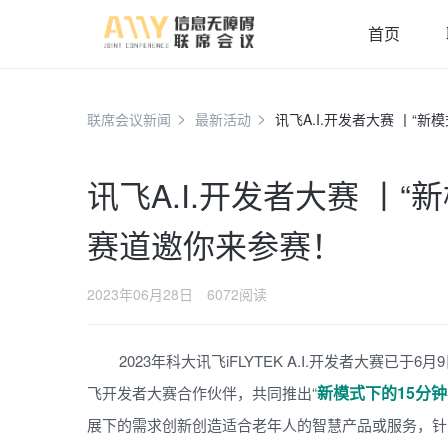
首页
联席会议新闻
最新活动
讯飞A.I.开发者大赛 丨“
讯飞A.I.开发者大赛 丨
赛道邀你来参赛！
2023年06月28日
6072阅读
2023年科大讯飞iFLYTEK A.I.开发者大赛
新模式下的15分
飞开发者大赛合作伙伴，共同推出“
展下的需求创新创造适合老年人的智慧产品或服务，针