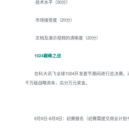
·技术水平（30分）
·市场接受度（20分）
·文档及演示视频的清晰度（20分）
1024巅峰之战
在科大讯飞全球1024开发者节期间进行总决赛，
千万级战略资本，瓜分万元奖金。
6月9日-8月9日：初赛报名（初赛需提交商业计划