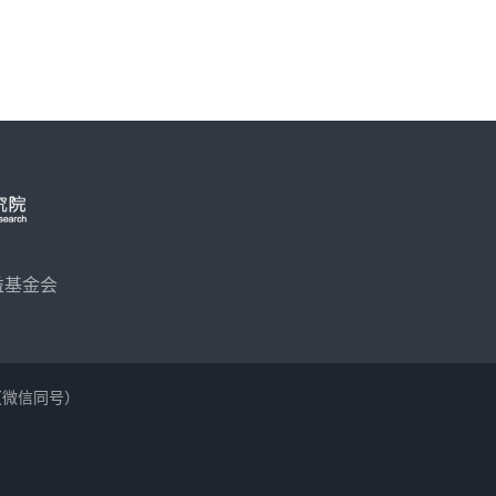
益基金会
56（微信同号）