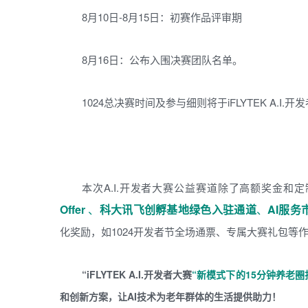
8月10日-8月15日：初赛作品评审期
8月16日：公布入围决赛团队名单。
1024总决赛时间及参与细则将于iFLYTEK A.I
本次A.I.开发者大赛公益赛道除了高额奖金和
Offer
、
科大讯飞创孵基地绿色入驻通道
、
AI服务
化奖励，如1024开发者节全场通票、专属大赛礼包等
“iFLYTEK A.I.开发者大赛
“新模式下的15分钟养老圈
和创新方案，让AI技术为老年群体的生活提供助力！