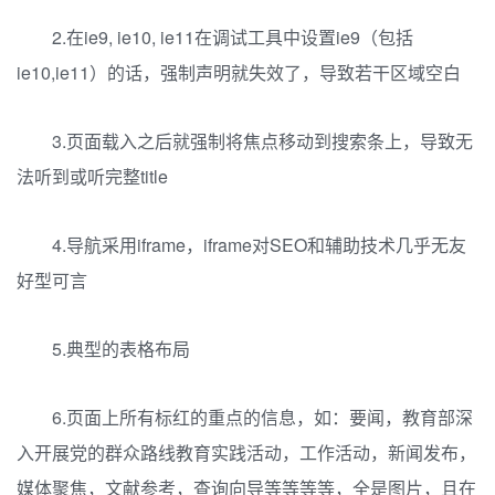
2.在ie9, ie10, ie11在调试工具中设置ie9（包括
ie10,ie11）的话，强制声明就失效了，导致若干区域空白
3.页面载入之后就强制将焦点移动到搜索条上，导致无
法听到或听完整title
4.导航采用iframe，iframe对SEO和辅助技术几乎无友
好型可言
5.典型的表格布局
6.页面上所有标红的重点的信息，如：要闻，教育部深
入开展党的群众路线教育实践活动，工作活动，新闻发布，
媒体聚焦，文献参考，查询向导等等等等，全是图片，且在