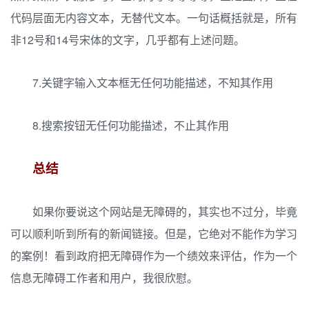
代码层面无内容文本，无替代文本。一句话概括就是，所有
非12号和14号宋体的文字，几乎都有上述问题。
7.关键字输入文本框无任何功能描述，不知其作用
8.搜索按钮无任何功能描述，不止其作用
总结
如果你要说这个网站是无障碍的，其实也不过分，毕竟
可以顺利听到所有的新闻链接。但是，它绝对不能作为学习
的案例！看到政府把无障碍作为一个绩效来评估，作为一个
信息无障碍工作者和用户，我很欣慰。