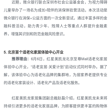
近期，微众银行联合深圳市社会公益基金会，为视力障碍
儿童举办了一场名为成长•陪伴的消保体验营活动。本次活动是
微众银行在消保+公益方面的一次全新尝试，通过丰富多样的金
融科普活动，助力青少年、残障人士等重点人群提升金融素
养，增强其识别和防范金融风险意识。
5.
北京首个适老化家居体验中心开业
推荐理由：
6月6日，红星美凯龙北京至尊Mall适老化家居
体验中心开业，“适老宜居·关爱计划”启动仪式同时举办。据了
解，该体验中心为适老化品牌的集群地，为居家养老提供专业
的适老化家装设计、适老化产品及适老化服务。
红星美凯龙家居集团副总裁赵磊介绍，红星美凯龙未来将
持续引进更多的适老化家居品牌，为顾客提供更丰富的购物体