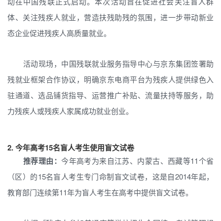
动在中国残联正式启动。本次活动旨在促进社会关注盲人群
体、关注残疾人就业，营造扶残助残的氛围，进一步带动新业
态企业促进残疾人高质量就业。
活动现场，中国残联就业服务指导中心与京东集团签署助
残就业框架合作协议，明确京东电商平台为残疾人提供绿色入
驻通道、选品铺货指导、运营推广补贴、流量扶持等服务，助
力残疾人或残疾人家属成功就业创业。
2.
今年高考15名盲人考生使用盲文试卷
推荐理由：
今年高考为来自江苏、内蒙古、西藏等11个省
（区）的15名盲人考生专门命制盲文试卷，这是自2014年起，
教育部门连续第11年为盲人考生在高考中提供盲文试卷。