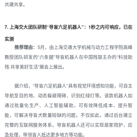
共建共享。
7.
上海交大团队研制“导盲六足机器人”：1秒之内可响应，已在
实测
推荐理由：
5月，由上海交通大学机械与动力工程学院高峰
教授团队研发的“六条腿”导盲机器人在中国残联主办的“科技助
残·共享美好生活”展会上展出。
据介绍，“导盲六足机器人”具有视觉环境感知功能，可自主
导航至目的地、动态躲避障碍、识别红绿灯等。该款机器人如
通过批量化生产、人工智能辅助，可有效降低成本、提升智
能，可解决导盲犬数量短缺的问题。不仅如此，通过后台建立
完整的互联网服务体系，导盲机器人还可以实现居家陪护、应
急处理，带领盲人抵达更多地方等功能。