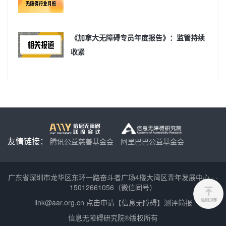
《加拿大无障碍专员年度报告》：监管持续
收紧
友情链接：
腾讯公益慈善基金会
阿里巴巴公益基金会
广东省深圳市龙华区东环一路奋斗者广场4楼大湾区青年发展中心
·
·
15012661056（微信同号）
link@aar.org.cn
点击申请【信息无障碍】测评简报
信息无障碍研究院®版权所有