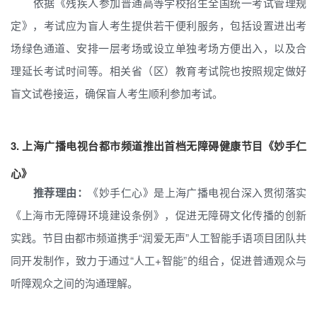
依据《残疾人参加普通高等学校招生全国统一考试管理规
定》，考试应为盲人考生提供若干便利服务，包括设置进出考
场绿色通道、安排一层考场或设立单独考场方便出入，以及合
理延长考试时间等。相关省（区）教育考试院也按照规定做好
盲文试卷接运，确保盲人考生顺利参加考试。
3.
上海广播电视台都市频道推出首档无障碍健康节目《妙手仁
心》
推荐理由：
《妙手仁心》是上海广播电视台深入贯彻落实
《上海市无障碍环境建设条例》，促进无障碍文化传播的创新
实践。节目由都市频道携手“润爱无声”人工智能手语项目团队共
同开发制作，致力于通过“人工+智能”的组合，促进普通观众与
听障观众之间的沟通理解。