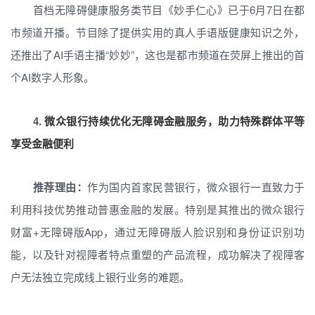
首档无障碍健康服务类节目《妙手仁心》已于6月7日在都
市频道开播。节目除了提供实用的真人手语版健康知识之外，
还推出了AI手语主播“妙妙”，这也是都市频道在荧屏上推出的首
个AI数字人形象。
4.
微众银行持续优化无障碍金融服务，助力特殊群体平等
享受金融便利
推荐理由：
作为国内首家民营银行，微众银行一直致力于
利用科技优势推动普惠金融的发展。特别是其推出的微众银行
财富+无障碍版App，通过无障碍版人脸识别和身份证识别功
能，以及针对视障者特点重塑的产品流程，成功解决了视障客
户无法独立完成线上银行业务的难题。