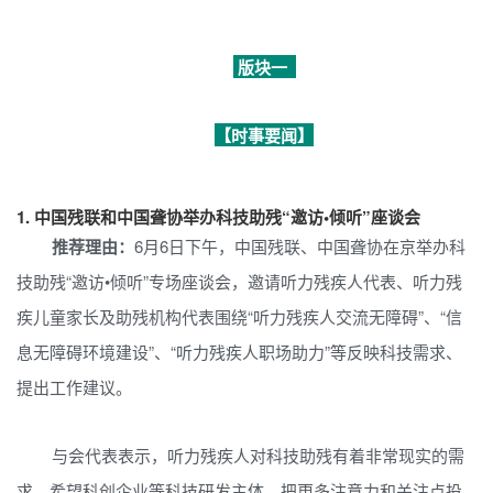
版块一
【时事要闻】
1.
中国残联和中国聋协举办科技助残“邀访•倾听”座谈会
推荐理由：
6月6日下午，中国残联、中国聋协在京举办科
技助残“邀访•倾听”专场座谈会，邀请听力残疾人代表、听力残
疾儿童家长及助残机构代表围绕“听力残疾人交流无障碍”、“信
息无障碍环境建设”、“听力残疾人职场助力”等反映科技需求、
提出工作建议。
与会代表表示，听力残疾人对科技助残有着非常现实的需
求。希望科创企业等科技研发主体，把更多注意力和关注点投