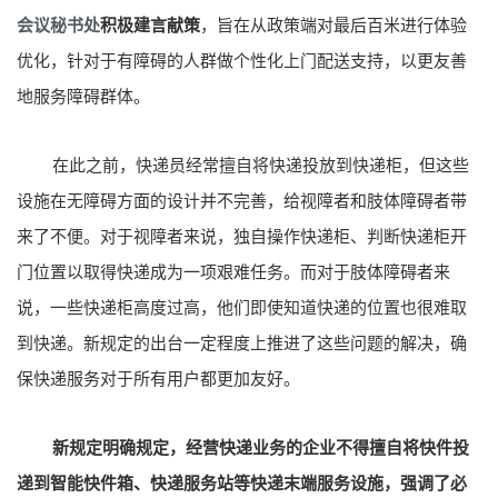
会议秘书处
积极建言献策
，旨在从政策端对最后百米进行体验
优化，针对于有障碍的人群做个性化上门配送支持，以更友善
地服务障碍群体。
在此之前，快递员经常擅自将快递投放到快递柜，但这些
设施在无障碍方面的设计并不完善，给视障者和肢体障碍者带
来了不便。对于视障者来说，独自操作快递柜、判断快递柜开
门位置以取得快递成为一项艰难任务。而对于肢体障碍者来
说，一些快递柜高度过高，他们即使知道快递的位置也很难取
到快递。新规定的出台一定程度上推进了这些问题的解决，确
保快递服务对于所有用户都更加友好。
新规定明确规定，经营快递业务的企业不得擅自将快件投
递到智能快件箱、快递服务站等快递末端服务设施，强调了必