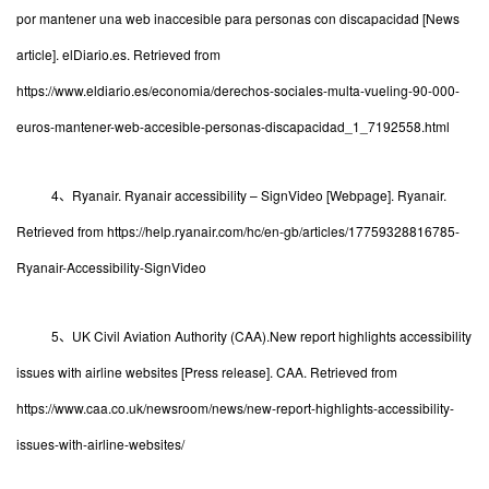
por mantener una web inaccesible para personas con discapacidad [News
article]. elDiario.es. Retrieved from
https://www.eldiario.es/economia/derechos-sociales-multa-vueling-90-000-
euros-mantener-web-accesible-personas-discapacidad_1_7192558.html
4、Ryanair. Ryanair accessibility – SignVideo [Webpage]. Ryanair.
Retrieved from https://help.ryanair.com/hc/en-gb/articles/17759328816785-
Ryanair-Accessibility-SignVideo
5、UK Civil Aviation Authority (CAA).New report highlights accessibility
issues with airline websites [Press release]. CAA. Retrieved from
https://www.caa.co.uk/newsroom/news/new-report-highlights-accessibility-
issues-with-airline-websites/