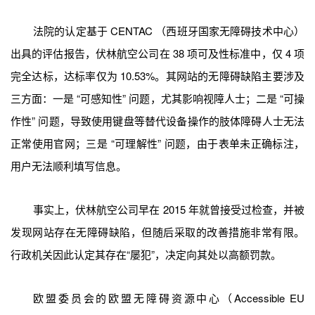
法院的认定基于 CENTAC （西班牙国家无障碍技术中心）
出具的评估报告，伏林航空公司在 38 项可及性标准中，仅 4 项
完全达标，达标率仅为 10.53%。其网站的无障碍缺陷主要涉及
三方面：一是 “可感知性” 问题，尤其影响视障人士；二是 “可操
作性” 问题，导致使用键盘等替代设备操作的肢体障碍人士无法
正常使用官网；三是 “可理解性” 问题，由于表单未正确标注，
用户无法顺利填写信息。
事实上，伏林航空公司早在 2015 年就曾接受过检查，并被
发现网站存在无障碍缺陷，但随后采取的改善措施非常有限。
行政机关因此认定其存在“屡犯”，决定向其处以高额罚款。
欧盟委员会的欧盟无障碍资源中心（Accessible EU