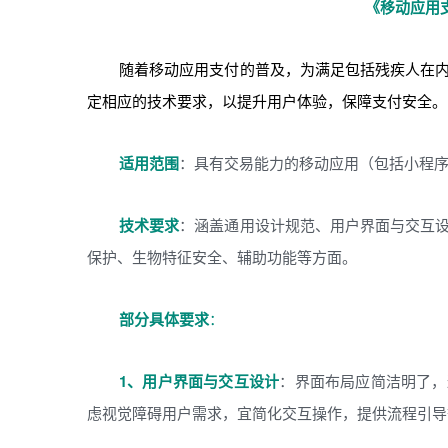
《移动应用
随着移动应用支付的普及，为满足包括残疾人在
定相应的技术要求，以提升用户体验，保障支付安全。
适用范围
：具有交易能力的移动应用（包括小程
技术要求
：涵盖通用设计规范、用户界面与交互
保护、生物特征安全、辅助功能等方面。
部分具体要求
：
1、用户界面与交互设计
：界面布局应简洁明了，
虑视觉障碍用户需求，宜简化交互操作，提供流程引导