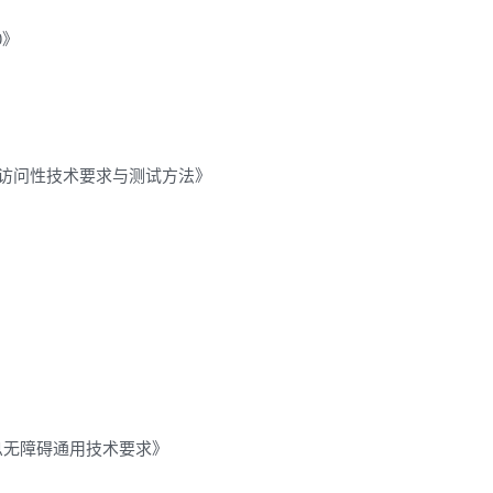
0》
障碍可访问性技术要求与测试方法》
》
》
务信息无障碍通用技术要求》