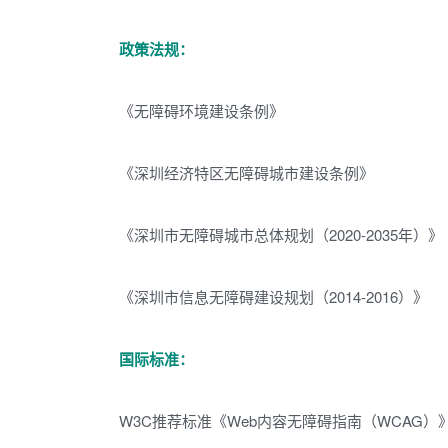
政策法规：
《无障碍环境建设条例》
《深圳经济特区无障碍城市建设条例》
《深圳市无障碍城市总体规划（2020-2035年）》
《深圳市信息无障碍建设规划（2014-2016）》
国际标准：
W3C推荐标准《Web内容无障碍指南（WCAG）