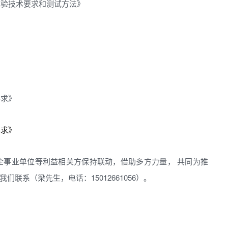
用户体验技术要求和测试方法》
》
》
要求》
要求》
企事业单位等利益相关方保持联动，借助多方力量， 共同为推
联系（梁先生，电话：15012661056）。