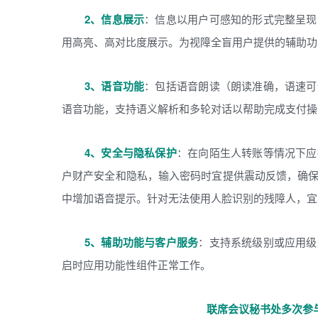
2、信息展示
：信息以用户可感知的形式完整呈现
用高亮、高对比度展示。为视障全盲用户提供的辅助功
3、语音功能
：包括语音朗读（朗读准确，语速可
语音功能，支持语义解析和多轮对话以帮助完成支付操
4、安全与隐私保护
：在向陌生人转账等情况下应
户财产安全和隐私，输入密码时宜提供震动反馈，确
中增加语音提示。针对无法使用人脸识别的残障人，宜
5、辅助功能与客户服务
：支持系统级别或应用级
启时应用功能性组件正常工作。
联席会议秘书处多次参