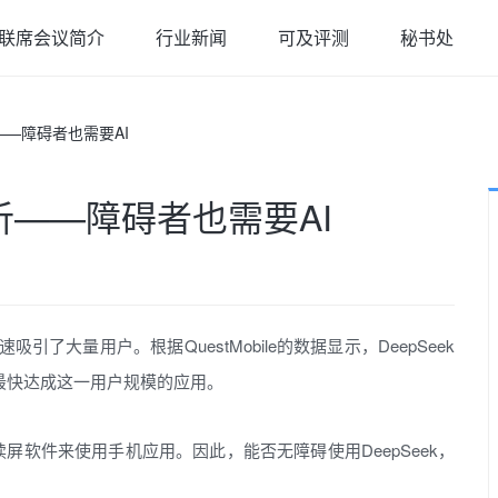
联席会议简介
行业新闻
可及评测
秘书处
析——障碍者也需要AI
简析——障碍者也需要AI
引了大量用户。根据QuestMobile的数据显示，DeepSeek
史上最快达成这一用户规模的应用。
屏软件来使用手机应用。因此，能否无障碍使用DeepSeek，