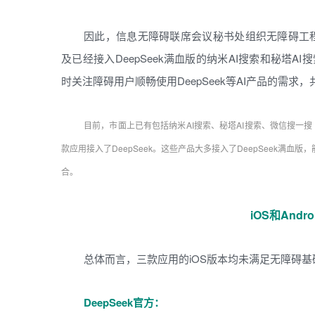
因此，信息无障碍联席会议秘书处组织无障碍工程师
及已经接入DeepSeek满血版的纳米AI搜索和秘塔AI
时关注障碍用户顺畅使用DeepSeek等AI产品的需求，
目前，市面上已有包括纳米AI搜索、秘塔AI搜索、微信搜一
款应用接入了DeepSeek。这些产品大多接入了DeepSeek满血
合。
iOS和And
总体而言，三款应用的iOS版本均未满足无障碍
DeepSeek官方：