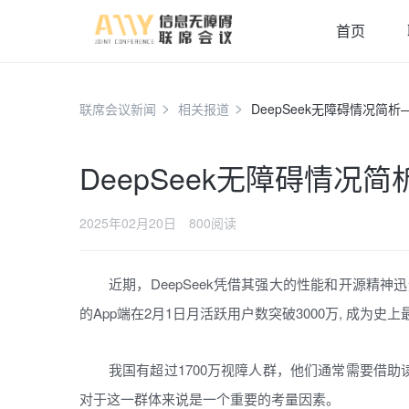
首页
联席会议新闻
相关报道
DeepSeek无障碍情况简
DeepSeek无障碍情况
2025年02月20日
800阅读
近期，DeepSeek凭借其强大的性能和开源精神迅速吸
的App端在2月1日月活跃用户数突破3000万, 成为
我国有超过1700万视障人群，他们通常需要借助读
对于这一群体来说是一个重要的考量因素。