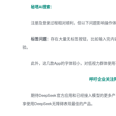
秘塔AI搜索：
注册及登录过程相对顺利，但以下问题影响操作
标签问题：
存在大量无标签按钮，比如输入完内
验。
此外，这几款App的字体较小，对低视力群体使用
呼吁企业关注
期待DeepSeek官方应用和已经接入模型的更
享使用DeepSeek无障碍表现最佳的产品。