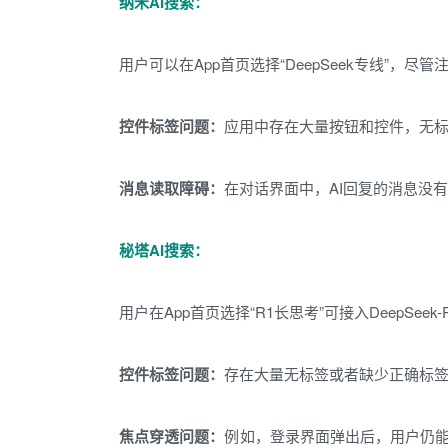
纳米AI搜索：
用户可以在App首页选择“DeepSeek专线”
控件标签问题：
应用中存在大量按钮和控件，无
消息读取障碍：
在对话界面中，AI回复的消息没
秘塔AI搜索：
用户在App首页选择“R1长思考”可接入DeepSe
控件标签问题：
存在大量无标签或者缺少正确标
焦点穿透问题：
例如，登录界面弹出后，用户仍