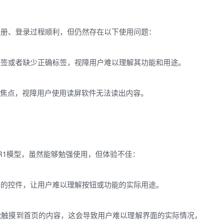
，尽管注册、登录过程顺利，但仍然存在以下使用问题：
标签或者缺少正确标签，视障用户难以理解其功能和用途。
有焦点，视障用户使用读屏软件无法读出内容。
ek-R1模型，虽然能够勉强使用，但体验不佳：
签的控件，让用户难以理解按钮或功能的实际用途。
能触摸到首页的内容，这会导致用户难以理解界面的实际情况，