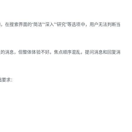
在搜索界面的“简洁”“深入”“研究”等选项中，用户无法判断当
复的消息，但整体体验不好。焦点顺序混乱，提问消息和回复消
础要求：