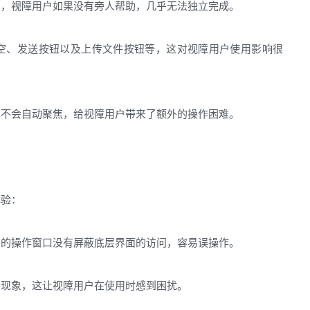
码，视障用户如果没有旁人帮助，几乎无法独立完成。
空、发送按钮以及上传文件按钮等，这对视障用户使用影响很
单不会自动聚焦，给视障用户带来了额外的操作困难。
体验：
出的操作窗口没有屏蔽底层界面的访问，容易误操作。
的现象，这让视障用户在使用时感到困扰。