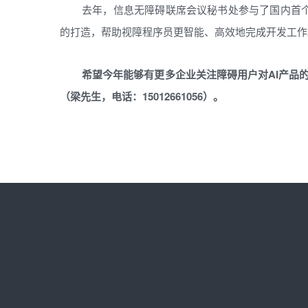
去年，信息无障碍联席会议秘书处参与了国内首个
的打造，帮助视障程序员更智能、高效地完成开发工作
希望今年能够有更多企业关注障碍用户对AI产品
（梁先生，电话：15012661056）。