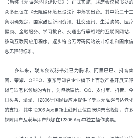
（后称《无障碍环境建设法》）正式实施，联席会议秘书处的
众多建议在《无障碍环境建设法》中落实出台。其中第三十二
条明确规定，国家鼓励新闻资讯、社交通讯、生活购物、医疗
健康、金融服务、学习教育、交通出行等领域的互联网网站、
移动互联网应用程序，逐步符合无障碍网站设计标准和国家信
息无障碍标准。
多年来，联席会议秘书处已为腾讯、阿里巴巴、抖音集
团、荣耀、OPPO、京东等知名企业旗下上百款产品开展无障
碍与适老化领域的合作，为包括微信、QQ、支付宝、抖音、今
日头条、滴滴、12306等国民级应用提供了专业无障碍与适老化
的支持。其中12306 App更新上线时正值国庆购票高峰期，许多
视障用户及老年用户能够在12306 App中独立操作购票。