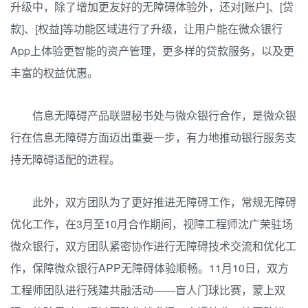
升级中，除了增加更友好的无障碍体验外，还对[账户]、[贷
款]、[权益]等功能区域进行了升级，让用户能在微众银行
App上体验更智能的资产管理，更多样的贷款服务，以及更
丰富的权益优惠。
信息无障碍产品联盟秘书处与微众银行合作，是微众银
行在信息无障碍方面迈出重要一步，有力地推动银行服务支
持无障碍适配的进程。
此外，双方团队为了更好推进无障碍工作，常规无障碍
优化工作，在3月至10月合作期间，视障工程师沈广荣驻场
微众银行，双方团队紧密协作进行无障碍技术交流和优化工
作，保障微众银行APP无障碍体验顺畅。11月10日，双方
工程师团队进行残建共融活动——盲人门球比赛，蒙上双