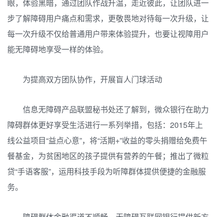
眼，体验黑暗，通过团队作战升温，走近彼此，让团队进一
步了解障碍用户痛点和需求，更敬畏地对待每一次升级，让
每一次升级不仅给普通用户带来体验提升，也要让视障用户
能无障碍地享受一样的体验。
为提高双方团队协作，开展盲人门球活动
信息无障碍产品联盟秘书处还了解到，微众银行在助力
障碍群体更好享受生活进行一系列举措，包括：2015年上
线公益项目“益点心意”，将“活期+”收益的零头捐赠给免费午
餐基金，为贫困地区的孩子提供有营养的午餐；推出了微粒
贷“手语客服”，运用科技手段为听障群体提供便捷的金融服
务。
障碍群体金融渠道不顺畅，无障碍互联网银行提供新方