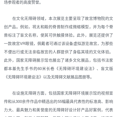
场参观者的高度赞誉。
在文化无障碍领域，本次展览主要呈现了故宫博物院的文
创产品。例如，将太和殿的脊兽制作成微缩模型，并为每个脊
兽标注了盲文名称，使其可供触摸体验。此外，展览还提供了
一款故宫VR眼镜，佩戴者可通过该设备虚拟游览故宫，为那些
不便出行或无法亲临故宫的人群提供了身临其境的文化体验。
此外，国家无障碍展示馆也展出了诸多文化展品，包括书法家
都本基先生手书的60米长卷《无障碍环境建设法》、盲文版
《无障碍环境建设法》以及无障碍文献展品图册等。
在设施无障碍方面，包括国家无障碍环境展示馆的视频宣
传和从300余件作品中精选出的55幅最具代表性的标准高、影响
力大、最具魅力和美誉度的无障碍好设计好产品好案例，代表