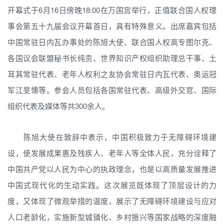
开幕式于6月16日傍晚18:00在万国宫举行，正值联合国人权理
事会第五十九届会议开幕首日，具有特殊意义。出席嘉宾包括
中国常驻日内瓦办事处的陈旭大使、联合国人权高专图尔克、
各国议会联盟秘书长纯贡、世界知识产权组织助理总干事、土
耳其常驻代表、老年人权利之友协会常驻日内瓦代表、奥运冠
军江旻憓等。参会人员包括各国常驻代表、高级外交官、国际
组织代表及媒体等共300余人。
陈旭大使在致辞中表示，中国积极致力于无障碍环境建
设，使发展成果惠及残疾人、老年人等全体人民，充分诠释了
中国共产党以人民为中心的执政理念，也是以高质量发展推进
中国式现代化的生动实践。这次展览既体现了顶层设计的力
度，又体现了微观举措的温度，展示了无障碍环境建设与应对
人口老龄化，实施新型城镇化、乡村振兴等国家战略的深度融