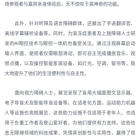
场参观者与嘉宾亲身体验后，无不惊叹于其神奇的功能。
此外，针对听障及语言障碍群体，还展出了手语翻译官、
离线字幕辅听设备等。同时，为渐冻症患者及上肢障碍人士研
发的AI眼控技术与眼控一体机也备受关注。通过注视屏幕启动
输入界面，使用者仅需眼部滑动，即可自主完成播放音乐、视
频点播，以及操控智能家居设备，如灯光、空调、窗帘等，极
大地提升了他们的生活便利性与自主性。
面向视力障碍人士，展览呈现了盲用大幅面图文显示器、
电子导盲犬及智能导盲设备等。在适老化方面，运动助力机器
人等设施也亮相展览，这些助力设施不仅适用于老年人，也适
用于负重工作者及登山爱好者，为他们提供有力支持。这些信
息无障碍领域的科技成果，凭借其创新性与实用性，赢得了现