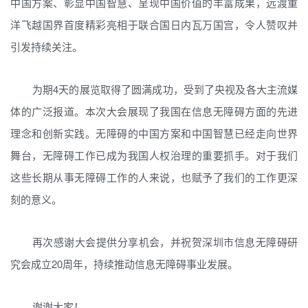
中国方案、彰显中国智慧、呈现中国价值的丰富成果，远渡重
洋飞越国界首度精彩亮相于联合国日内瓦万国宫，令人赞叹并
引发持续关注。
为期4天的展览取得了圆满成功，受到了央视及各大主流媒
体的广泛报道。本次大会展现了我国在信息无障碍方面的先进
理念和创新实践。无障碍的中国方案和中国智慧已经走向世界
舞台，无障碍工作已成为我国人权治理的重要抓手。对于我们
这些长期从事无障碍工作的人来说，也赋予了我们的工作更深
刻的意义。
再次感谢大会提供分享机会，并祝贺深圳市信息无障碍研
究会成立20周年，持续推动信息无障碍事业发展。
谢谢大家！