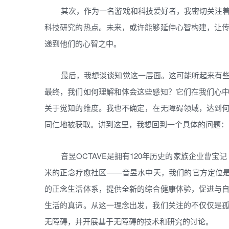
其次，作为一名游戏和科技爱好者，我密切关注
科技研究的热点。未来，或许能够延伸心智构建，让
递到他们的心智之中。
最后，我想谈谈知觉这一层面。这可能听起来有
最终，我们如何理解和体会这些感知？它们在我们心
关于觉知的维度。我也不确定，在无障碍领域，达到
同仁地被获取。讲到这里，我想回到一个具体的问题：
音昱OCTAVE是拥有120年历史的家族企业曹宝记
米的正念疗愈社区——音昱水中天，我们的官方定位是
的正念生活体系，提供全新的综合健康体验，促进与
生活的真谛。从这一理念出发，我们关注的不仅仅是
无障碍，并开展基于无障碍的技术和研究的讨论。