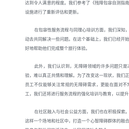
达到令人满意的程度。我们参考了《残障包容自测指
设施进行了重新评估和更新。
在包容性服务流程与同理心培训方面，我们深知
动去共同解决一些问题。在这个基础上，我们已经开
好地帮助他们完成整个旅行体验。
此外，我们认识到，无障碍领域的许多问题只是
验，难以真正共情和理解。为了改变这一现状，我们
员工不仅能够关注常规的无障碍需求，更能在面对不
工，我们还将进行服务流程的强化培训与教育，以提升
在社区融入与社会公益方面，我们也在积极探索
这样一个场地和社区中，打造一个心智障碍群体的融