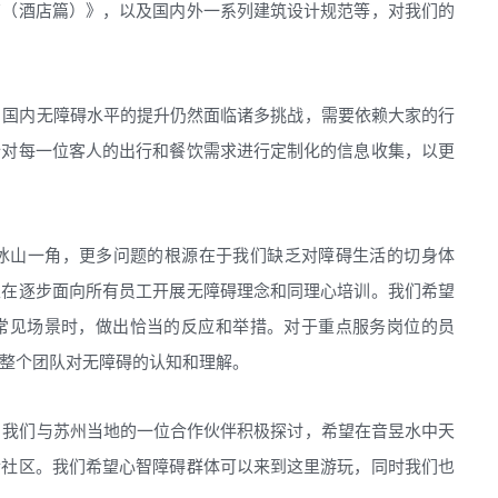
南（酒店篇）》，以及国内外一系列建筑设计规范等，对我们的
，国内无障碍水平的提升仍然面临诸多挑战，需要依赖大家的行
始对每一位客人的出行和餐饮需求进行定制化的信息收集，以更
冰山一角，更多问题的根源在于我们缺乏对障碍生活的切身体
正在逐步面向所有员工开展无障碍理念和同理心培训。我们希望
常见场景时，做出恰当的反应和举措。对于重点服务岗位的员
整个团队对无障碍的认知和理解。
。我们与苏州当地的一位合作伙伴积极探讨，希望在音昱水中天
合社区。我们希望心智障碍群体可以来到这里游玩，同时我们也