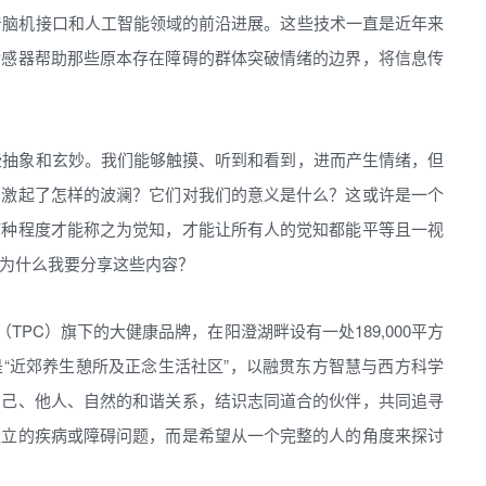
着脑机接口和人工智能领域的前沿进展。这些技术一直是近年来
传感器帮助那些原本存在障碍的群体突破情绪的边界，将信息传
些抽象和玄妙。我们能够触摸、听到和看到，进而产生情绪，但
中激起了怎样的波澜？它们对我们的意义是什么？这或许是一个
何种程度才能称之为觉知，才能让所有人的觉知都能平等且一视
为什么我要分享这些内容？
（TPC）旗下的大健康品牌，在阳澄湖畔设有一处189,000平方
“近郊养生憩所及正念生活社区”，以融贯东方智慧与西方科学
自己、他人、自然的和谐关系，结识志同道合的伙伴，共同追寻
孤立的疾病或障碍问题，而是希望从一个完整的人的角度来探讨