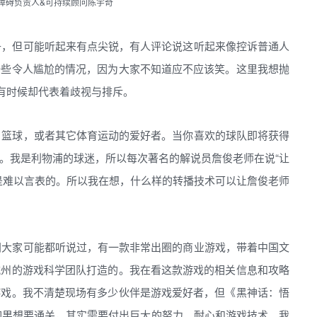
无障碍负责人&可持续顾问陈宇奇
子，但可能听起来有点尖锐，有人评论说这听起来像控诉普通人
一些令人尴尬的情况，因为大家不知道应不应该笑。这里我想抛
而有时候却代表着歧视与排斥。
、篮球，或者其它体育运动的爱好者。当你喜欢的球队即将获得
。我是利物浦的球迷，所以每次著名的解说员詹俊老师在说“让
是难以言表的。所以我在想，什么样的转播技术可以让詹俊老师
间大家可能都听说过，有一款非常出圈的商业游戏，带着中国文
杭州的游戏科学团队打造的。我在看这款游戏的相关信息和攻略
游戏。我不清楚现场有多少伙伴是游戏爱好者，但《黑神话：悟
如果想要通关，其实需要付出巨大的努力、耐心和游戏技术。我