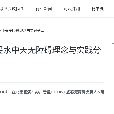
联席会议简介
行业新闻
可及评测
秘书处
：音昱水中天无障碍理念与实践分享
奇：音昱水中天无障碍理念与实践分
ADC）”在北京圆满举办。音昱OCTAVE旅客无障碍负责人&可