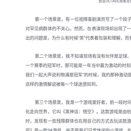
音昱OCTAVE旅客
第一个场景是，有一位视障喜剧演员写了一个段
对罕见病群体的不关心。然而，在表演现场却出现了
出的问题是，为什么有时候“笑”代表着包容和理解，
第二个场景是，我不知道现场有没有伙伴是足球
一个赛季的冠军时，那可能是一年当中最为激动的时刻
我们一起大声说利物浦是冠军”的时候，我的那种激动
这样的激情解说被每一个球迷感知到。
第三个场景是，我是一个游戏爱好者，前一段时
化走向世界，它叫《黑神话：悟空》。这款游戏是由
时，发现有一些残障群体也在用自己的方式去玩这款
空》是一款3A游戏，并不是我们日常休闲的小游戏。