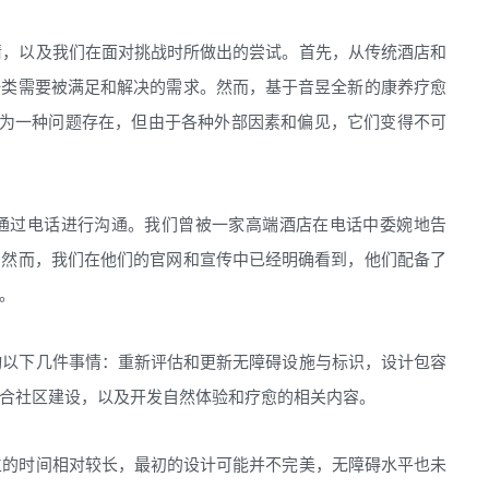
情，以及我们在面对挑战时所做出的尝试。首先，从传统酒店和
一类需要被满足和解决的需求。然而，基于音昱全新的康养疗愈
作为一种问题存在，但由于各种外部因素和偏见，它们变得不可
通过电话进行沟通。我们曾被一家高端酒店在电话中委婉地告
。然而，我们在他们的官网和宣传中已经明确看到，他们配备了
。
动以下几件事情：重新评估和更新无障碍设施与标识，设计包容
合社区建设，以及开发自然体验和疗愈的相关内容。
立的时间相对较长，最初的设计可能并不完美，无障碍水平也未