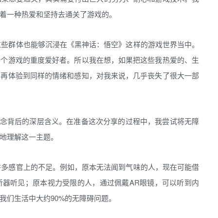
着一种热爱和坚持去通关了游戏的。
这些群体也能够沉浸在《黑神话：悟空》这样的游戏世界当中。
一个游戏的重度爱好者。所以我在想，如果把这些我热爱的、生
法再体验到同样的情绪和感知，对我来说，几乎丧失了很大一部
概念背后的深层含义。在准备这次分享的过程中，我尝试将无障
地理解这一主题。
许多感官上的不足。例如，原本无法闻到气味的人，现在可能借
听器听见；原本视力受限的人，通过佩戴AR眼镜，可以听到内
我们生活中大约90%的无障碍问题。