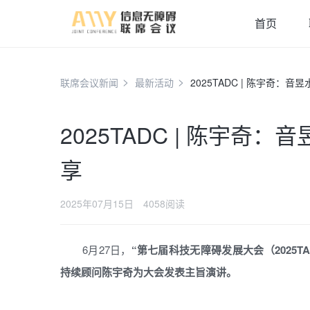
首页
联席会议新闻
最新活动
2025TADC | 陈宇奇
2025TADC | 陈宇
享
2025年07月15日
4058阅读
6月27日，
“第七届科技无障碍发展大会（2025T
持续顾问陈宇奇为大会发表主旨演讲。