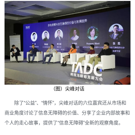
（图）尖峰对话
除了“公益”、“情怀”，尖峰对话的六位嘉宾还从市场和
商业角度讨论了信息无障碍的价值、分享了企业内部故事和
个人的走心故事，提供了“信息无障碍”全新的观察角度。