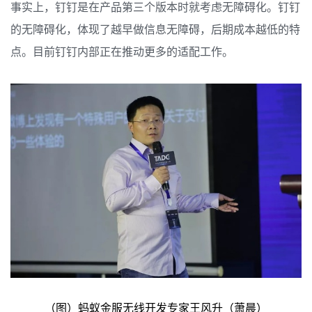
事实上，钉钉是在产品第三个版本时就考虑无障碍化。钉钉
的无障碍化，体现了越早做信息无障碍，后期成本越低的特
点。目前钉钉内部正在推动更多的适配工作。
（图）蚂蚁金服无线开发专家王风升（萧晨）