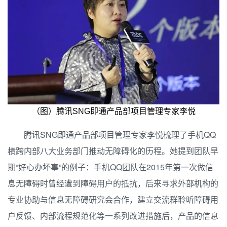
（图）腾讯SNG即通产品部项目管理专家李悦
腾讯SNG即通产品部项目管理专家李悦梳理了手机QQ
横跨内部八大业务部门推动无障碍化的历程。
她提到团队早
期“好心办坏事”的例子：手机QQ团队在2015年第一次做信
息无障碍时曾经遭到障碍用户的抵抗，后来寻求外部机构的
专业协助与信息无障碍研究会合作，建立交流群聆听障碍用
户反馈、内部流程规范化等一系列改进措施后，产品的信息