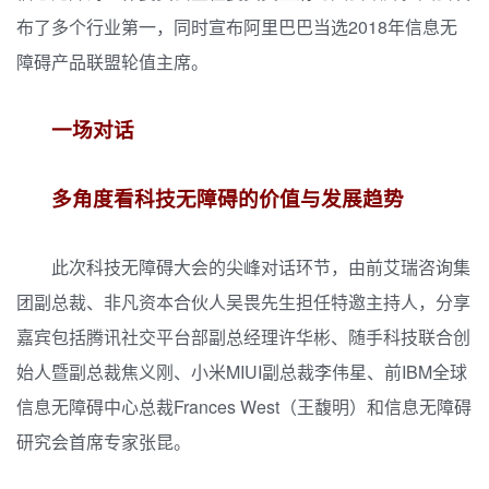
布了多个行业第一，同时宣布阿里巴巴当选2018年信息无
障碍产品联盟轮值主席。
一场对话
多角度看科技无障碍的价值与发展趋势
此次科技无障碍大会的尖峰对话环节，由前艾瑞咨询集
团副总裁、非凡资本合伙人吴畏先生担任特邀主持人，分享
嘉宾包括腾讯社交平台部副总经理许华彬、随手科技联合创
始人暨副总裁焦义刚、小米MIUI副总裁李伟星、前IBM全球
信息无障碍中心总裁Frances West（王馥明）和信息无障碍
研究会首席专家张昆。